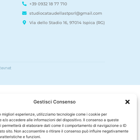
+39 0932 18 77 710
studiocataudellastpsrl@gmail.com
Via dello Stadio 16, 97014 Ispica (RG)
evnet
Gestisci Consenso
le migliori esperienze, utilizziamo tecnologie come i cookie per
e/o accedere alle informazioni del dispositivo. Il consenso a queste
i permetterà di elaborare dati come il comportamento di navigazione o ID
sto sito. Non acconsentire o ritirare il consenso può influire negativamente
ratteristiche e funzioni.