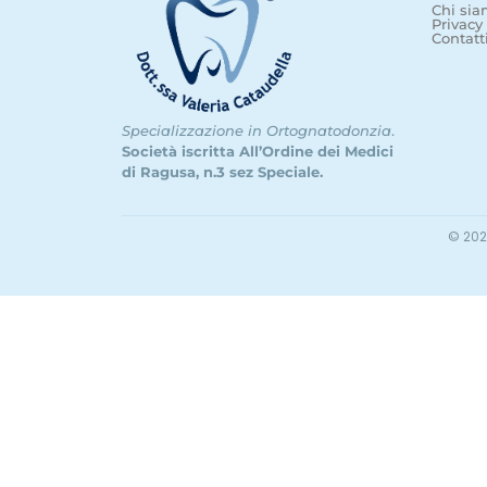
Chi si
Privacy
Contatt
Specializzazione in Ortognatodonzia
.
Società iscritta All’Ordine dei Medici
di Ragusa, n.3 sez Speciale.
© 202