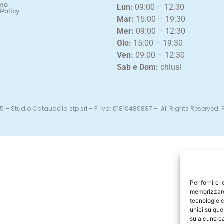
amo
Lun:
09:00 – 12:30
 Policy
i
Mar:
15:00 – 19:30
Mer:
09:00 – 12:30
Gio:
15:00 – 19:30
Ven:
09:00 – 12:30
Sab e Dom:
chiusi
5 – Studio Cataudella stp srl – P. Iva: 01810480887 – All Rights Reserved.
R
Per fornire 
memorizzare 
tecnologie c
unici su que
su alcune ca