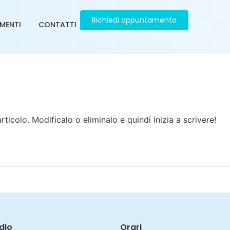
Richiedi appuntamento
MENTI
CONTATTI
ticolo. Modificalo o eliminalo e quindi inizia a scrivere!
dio
Orari